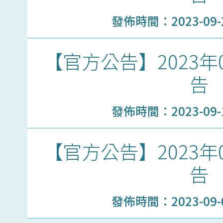
發佈時間：2023-09-20
【官方公告】2023年
告
發佈時間：2023-09-13
【官方公告】2023年
告
發佈時間：2023-09-06