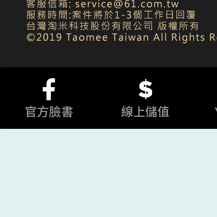
官方臉書
線上儲值