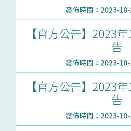
發佈時間：2023-10-25
【官方公告】2023年
告
發佈時間：2023-10-18
【官方公告】2023年
告
發佈時間：2023-10-11