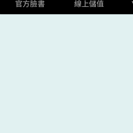
官方臉書
線上儲值