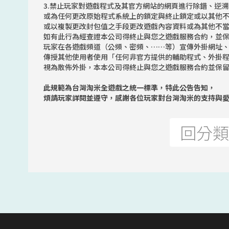
3.禁止玩家對遊戲程式及其官方網站的網頁進行除錯、逆
或為任何更改原始程式系統上的鎖定與終止鎖定或以其他
或以複製更改封包值之手段更改遊戲內容資料或為其他不
如有此行為經查證本公司得終止與您之遊戲服務合約，並
玩家在各遊戲頻道（公頻、密頻、……等）宣傳外掛網址
傳授其他使用者使用「任何非官方提供的輔助程式、外掛
視為散佈外掛，本本公司得終止與您之遊戲服務合約並保
此規範為台灣淘米全遊戲之統一標準，特此公告告知，
煩請玩家詳閱並遵守，感謝各位玩家對台灣淘米的支持與
回分類