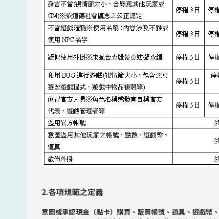
2.各項規範之定義
意圖或承認現金（點卡）購買、販賣帳號、道具、遊戲幣