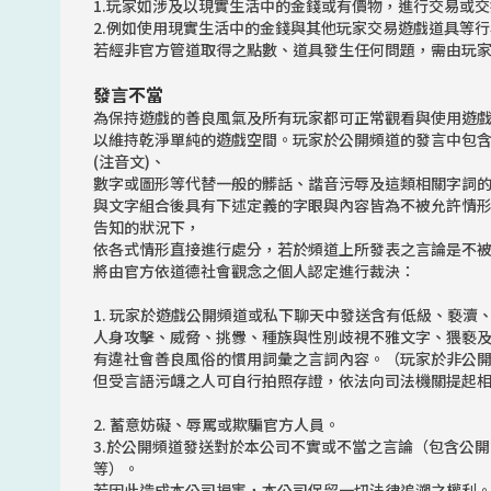
1.玩家如涉及以現實生活中的金錢或有價物，進行交易或交
2.例如使用現實生活中的金錢與其他玩家交易遊戲道具等
若經非官方管道取得之點數、道具發生任何問題，需由玩
發言不當
為保持遊戲的善良風氣及所有玩家都可正常觀看與使用遊
以維持乾淨單純的遊戲空間。玩家於公開頻道的發言中包
(注音文)、
數字或圖形等代替一般的髒話、諧音污辱及這類相關字詞
與文字組合後具有下述定義的字眼與內容皆為不被允許情
告知的狀況下，
依各式情形直接進行處分，若於頻道上所發表之言論是不
將由官方依道德社會觀念之個人認定進行裁決：
1. 玩家於遊戲公開頻道或私下聊天中發送含有低級、褻瀆
人身攻擊、威脅、挑釁、種族與性別歧視不雅文字、猥褻
有違社會善良風俗的慣用詞彙之言詞內容。（玩家於非公
但受言語污衊之人可自行拍照存證，依法向司法機關提起
2. 蓄意妨礙、辱罵或欺騙官方人員。
3.於公開頻道發送對於本公司不實或不當之言論（包含公
等）。
若因此造成本公司損害，本公司保留一切法律追溯之權利