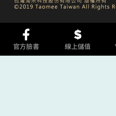
官方臉書
線上儲值