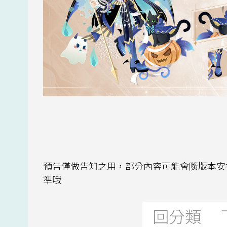
預告僅做告知之用，部分內容可能會隨版本安
準哦​​​​
回分類