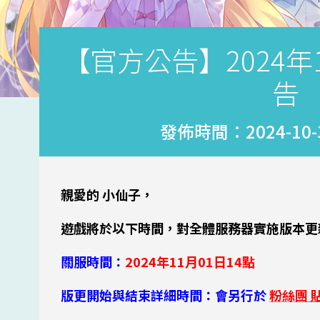
【官方公告】2024年
告
發佈時間：2024-10-31
親愛的 小仙子，
遊戲將於以下時間，對全體服務器實施版本更
關服時間：
2024年11月01日14點
版更開始與結束詳細時間：會另行於
粉絲團