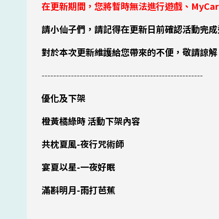
在更新期間，您將暫時無法進行遊戲、MyCar
請小仙子們，請記得在更新日前確認活動完成
對於本次更新維護給您帶來的不便，敬請諒解
-------------------------------------------------------
優化及下架
橙黃橘綠時 活動下架內容
共枕夏風-夜行咒術師
宴夏以星-一夜好眠
滿斟明月-雨打芭蕉