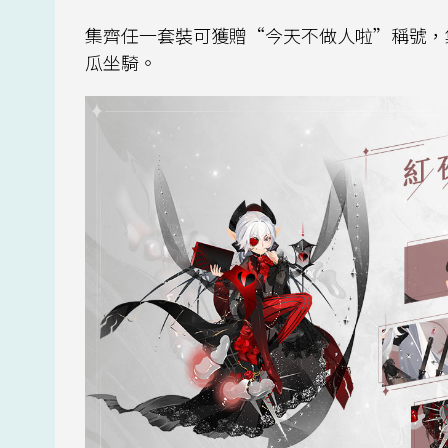
集齊任一套裝可獲贈“今天不做人啦”稱號，
瓜坐騎。