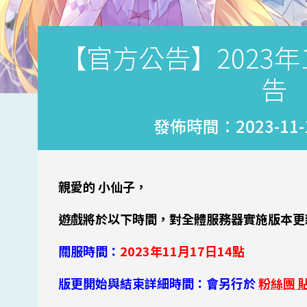
【官方公告】2023年
告
發佈時間：2023-11-15
親愛的 小仙子，
遊戲將於以下時間，對全體服務器實施版本更
關服時間：
2023年11月17日14點
版更開始與結束詳細時間：會另行於
粉絲團