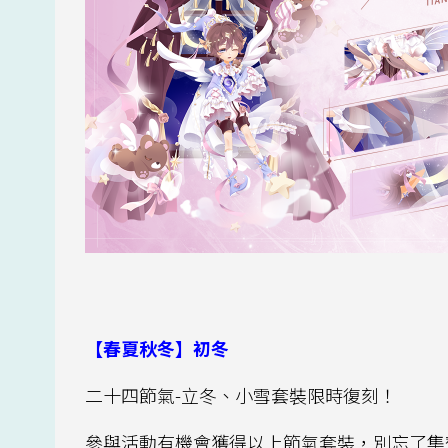
【春夏秋冬】初冬
二十四節氣-立冬、小雪套裝限時復刻！
參與活動有機會獲得以上節氣套裝，別忘了集