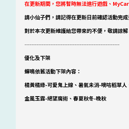
在更新期間，您將暫時無法進行遊戲、MyCar
請小仙子們，請記得在更新日前確認活動完成
對於本次更新維護給您帶來的不便，敬請諒解
-------------------------------------------------------
優化及下架
蟬鳴依舊活動下架內容：
橘黃橘綠-可愛鬼上線、暑氣未消-嘀咕稻草人
金風玉露-絕望魔術
、
春夏秋冬-晚秋