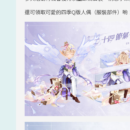
還可領取可愛的四季Q版人偶（服裝部件）喲