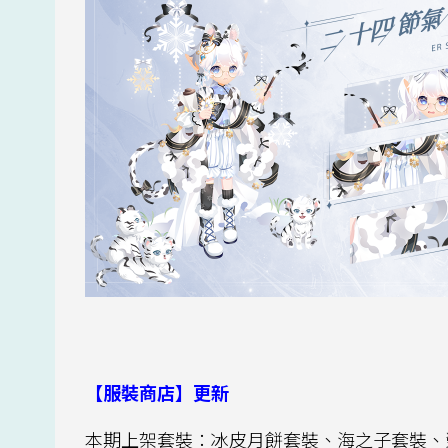
【服裝商店】更新
本期上架套裝：冰皮月餅套裝、海之子套裝、